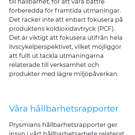
till hållbarhet, för att vara bättre
förberedda för framtida utmaningar.
Det räcker inte att enbart fokusera på
produktens koldioxidavtryck (PCF).
Det är viktigt att fokusera utifrån hela
livscykelperspektivet, vilket möjliggör
att fullt ut tackla utmaningarna
relaterade till verksamhet och
produkter med lägre miljöpåverkan.
Våra hållbarhetsrapporter
Prysmians hållbarhetsrapporter ger
insyn i vårt hållbarhetsarbete relaterat