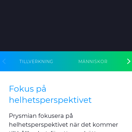
CABLE APP
TILLVERKNING
MÄNNISKOR
Fokus på
helhetsperspektivet
Prysmian fokusera på
helhetsperspektivet när det kommer