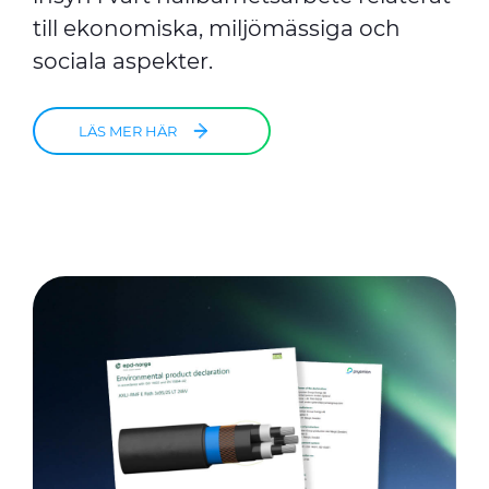
till ekonomiska, miljömässiga och
sociala aspekter.
LÄS MER HÄR