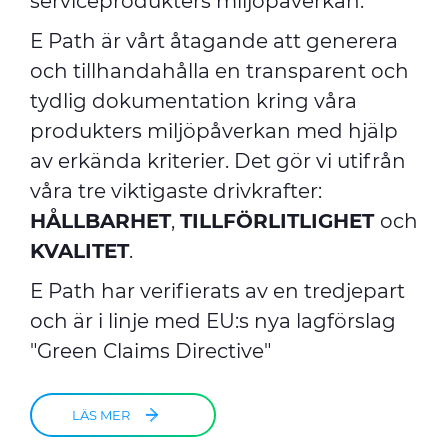
serviceprodukters miljöpåverkan.
E Path är vårt åtagande att generera
och tillhandahålla en transparent och
tydlig dokumentation kring våra
produkters miljöpåverkan med hjälp
av erkända kriterier. Det gör vi utifrån
våra tre viktigaste drivkrafter:
HÅLLBARHET
,
TILLFÖRLITLIGHET
och
KVALITET
.
E Path har verifierats av en tredjepart
och är i linje med EU:s nya lagförslag
"Green Claims Directive"
LÄS MER